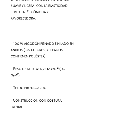
Suave y ligera, con la elasticidad 
perfecta. Es cómoda y 
 • 100 % algodón peinado e hilado en 
anillos (los colores jaspeados 
 • Peso de la tela: 4,2 oz./yd.² (142 
 • Construcción con costura 